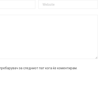
ј пребарувач за следниот пат кога ќе коментирам.