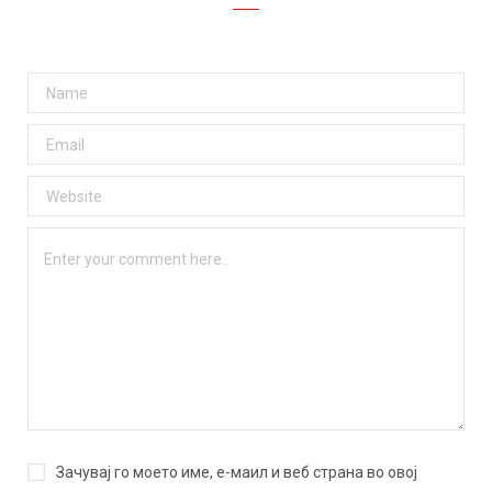
Зачувај го моето име, е-маил и веб страна во овој