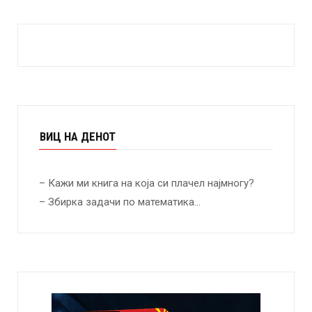
ВИЦ НА ДЕНОТ
– Кажи ми книга на која си плачел најмногу?
– Збирка задачи по математика…