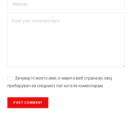
Зачувај го моето име, е-маил и веб страна во овој
пребарувач за следниот пат кога ќе коментирам.