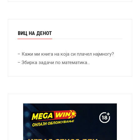
ВИЦ НА ДЕНОТ
– Кажи ми книга на која си плачел најмногу?
– Збирка задачи по математика…