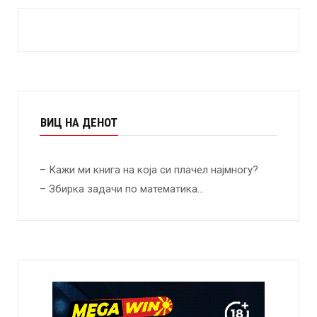
ВИЦ НА ДЕНОТ
– Кажи ми книга на која си плачел најмногу?
– Збирка задачи по математика…