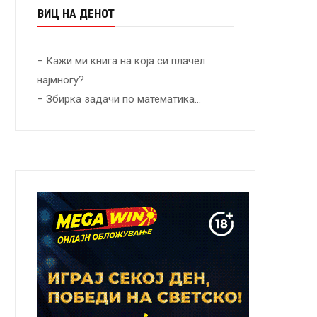
ВИЦ НА ДЕНОТ
– Кажи ми книга на која си плачел
најмногу?
– Збирка задачи по математика…