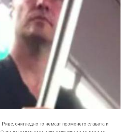
 Ривс, очигледно го немаат променето славата и