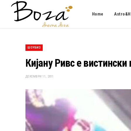
Home
Astro&H
ШОУБИЗ
Кијану Ривс е вистински
ДЕКЕМВРИ 11, 2011