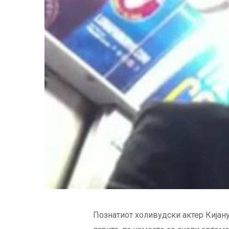
Познатиот холивудски актер Кијану