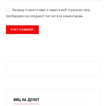
Зачувај го моето име, е-маил и веб страна во овој
пребарувач за следниот пат кога ќе коментирам.
ВИЦ НА ДЕНОТ