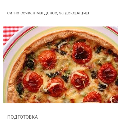
ситно сечкан магдонос, за декорација
ПОДГОТОВКА: