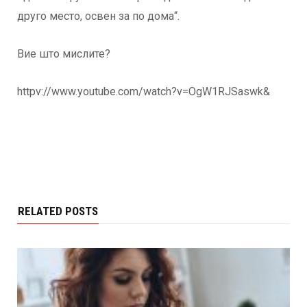
друго место, освен за по дома“.
Вие што мислите?
httpv://www.youtube.com/watch?v=OgW1RJSaswk&
RELATED POSTS