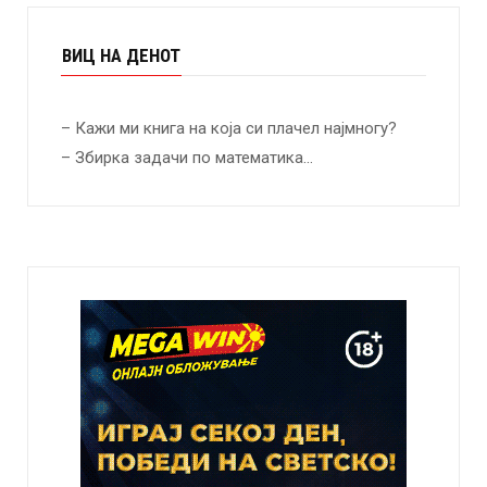
ВИЦ НА ДЕНОТ
– Кажи ми книга на која си плачел најмногу?
– Збирка задачи по математика…