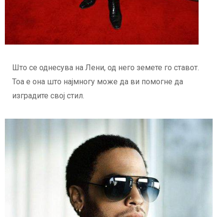
Што се однесува на Лени, од него земете го ставот.
Тоа е она што најмногу може да ви помогне да
изградите свој стил.