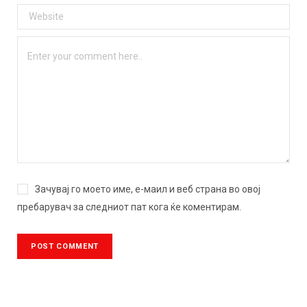
Зачувај го моето име, е-маил и веб страна во овој
пребарувач за следниот пат кога ќе коментирам.