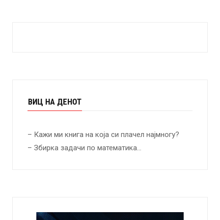
ВИЦ НА ДЕНОТ
– Кажи ми книга на која си плачел најмногу?
– Збирка задачи по математика…