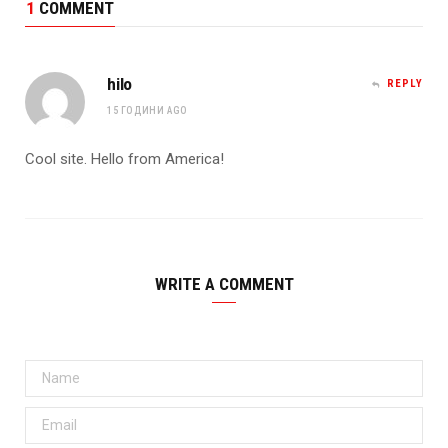
1
COMMENT
hilo
REPLY
15 ГОДИНИ AGO
Cool site. Hello from America!
WRITE A COMMENT