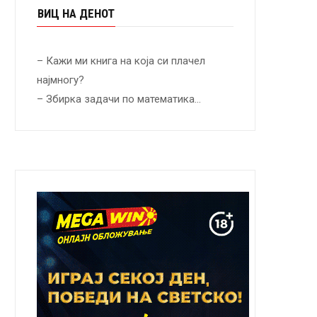
ВИЦ НА ДЕНОТ
– Кажи ми книга на која си плачел
најмногу?
– Збирка задачи по математика…