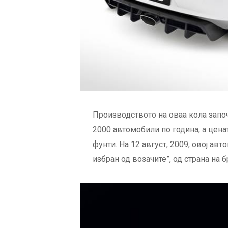
Производството на оваа кола започ
2000 автомобили по година, а ценат
фунти. На 12 август, 2009, овој а
избран од возачите”, од страна на б