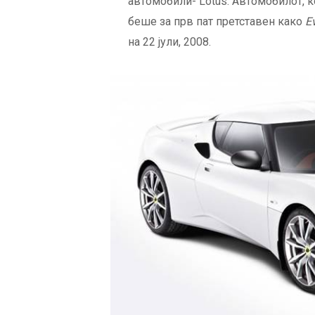
автомобили- Lotus. Автомобилот, 
беше за прв пат претставен како
E
на 22 јули, 2008.