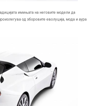
традицијата имињата на неговите модели да
произлегува од зборовите еволуција, мода и аура