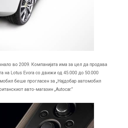
нало во 2009. Компанијата има за цел да продава
а на Lotus Evora со движи од 45.000 до 50.000
втомобил беше прогласен за „Најдобар автомобил
ританскиот авто-магазин „Autocar.”