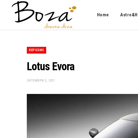
Home
Astro&H
КЕРОЗИН
Lotus Evora
ОКТОМВРИ 5, 2011