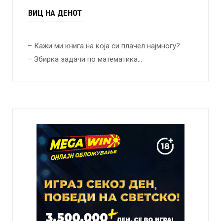
ВИЦ НА ДЕНОТ
– Кажи ми книга на која си плачел најмногу?
– Збирка задачи по математика…