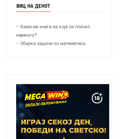
ВИЦ НА ДЕНОТ
– Кажи ми книга на која си плачел
најмногу?
– Збирка задачи по математика…