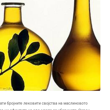
ати бројните лековити својства на маслиновото