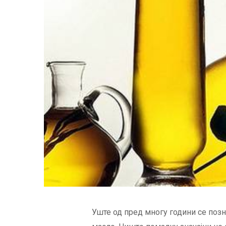
Уште од пред многу години се позн