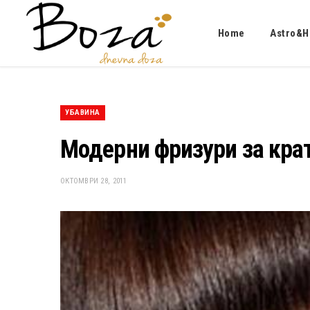
Home
Astro&H
УБАВИНА
Модерни фризури за кра
ОКТОМВРИ 28, 2011