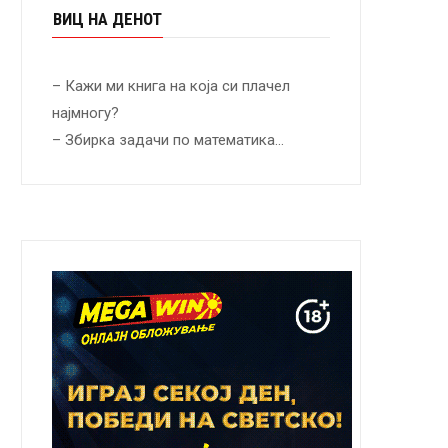
ВИЦ НА ДЕНОТ
– Кажи ми книга на која си плачел
најмногу?
– Збирка задачи по математика…