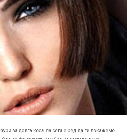
ури за долга коса, па сега е ред да ги покажеме