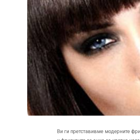
Ви ги претставивме модерните фриз