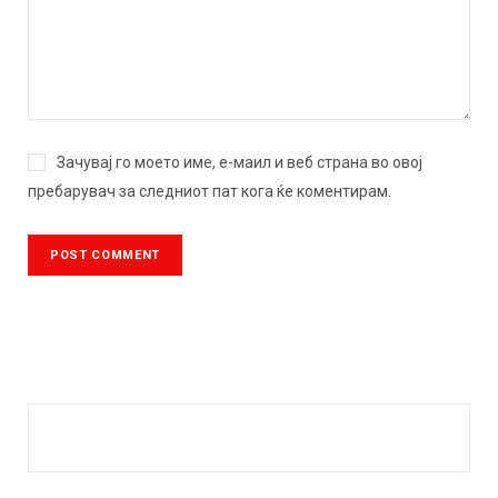
Зачувај го моето име, е-маил и веб страна во овој
пребарувач за следниот пат кога ќе коментирам.