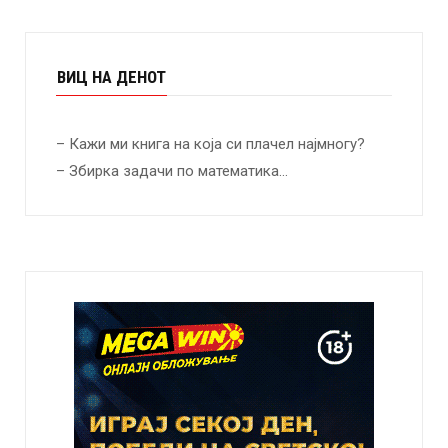
ВИЦ НА ДЕНОТ
– Кажи ми книга на која си плачел најмногу?
– Збирка задачи по математика…