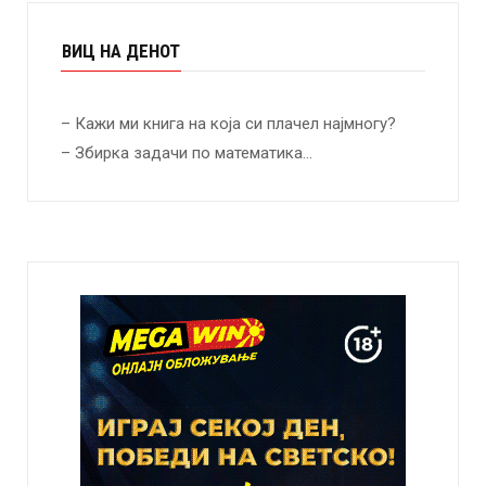
ВИЦ НА ДЕНОТ
– Кажи ми книга на која си плачел најмногу?
– Збирка задачи по математика…