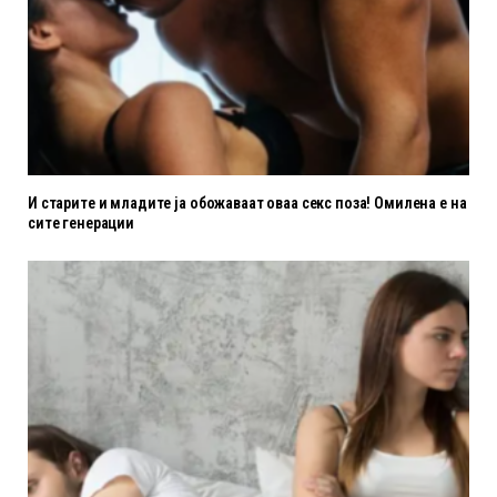
И старите и младите ја обожаваат оваа секс поза! Омилена е на
сите генерации