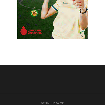
© 2020 Boza.mk