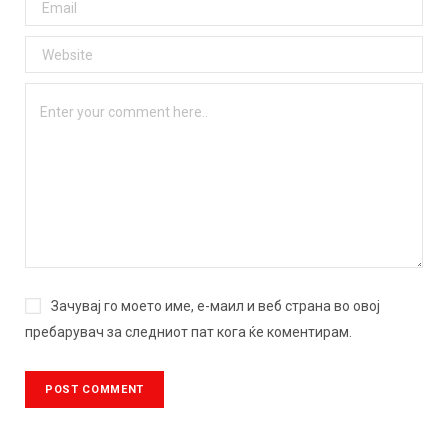
Зачувај го моето име, е-маил и веб страна во овој
пребарувач за следниот пат кога ќе коментирам.