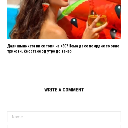
Дали шминката ви се топи на +30? Нема да се помрдне со овие
трикови, ќе остане од утро до вечер
WRITE A COMMENT