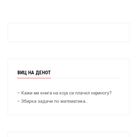
ВИЦ НА ДЕНОТ
– Кажи ми книга на која си плачел најмногу?
– Збирка задачи по математика…