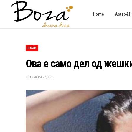
Home
Astro&H
ПОЗИ
Ова е само дел од жешки
ОКТОМВРИ 27, 2011