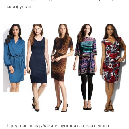
или фустан.
Пред вас се најубавите фустани за оваа сезона