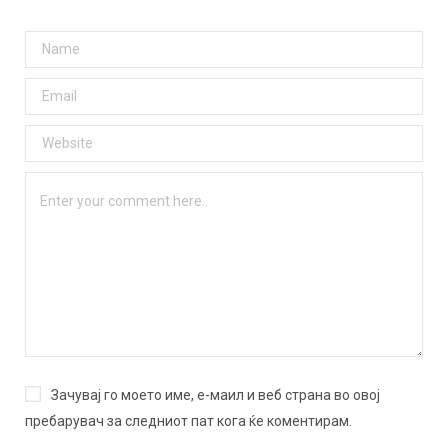
Зачувај го моето име, е-маил и веб страна во овој
пребарувач за следниот пат кога ќе коментирам.