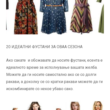
20 ИДЕАЛНИ ФУСТАНИ ЗА ОВАА СЕЗОНА
Ако сакате и обожавате да носите фустани, есента е
идеалното време за исполнување вашата желба.
Можете да ги носите самостално ако се со долги
ракави, а доколку се со кратки ракави можете да ги
искомбинирате со некое убаво сако.