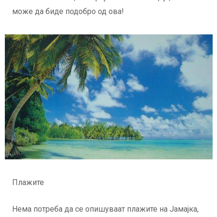
може да биде подобро од ова!
Плажите
Нема потреба да се опишуваат плажите на Јамајка,