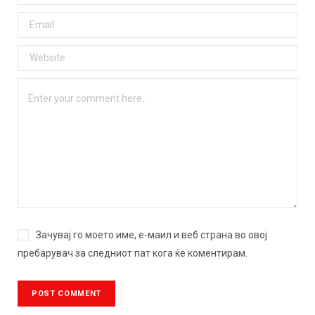
Зачувај го моето име, е-маил и веб страна во овој
пребарувач за следниот пат кога ќе коментирам.