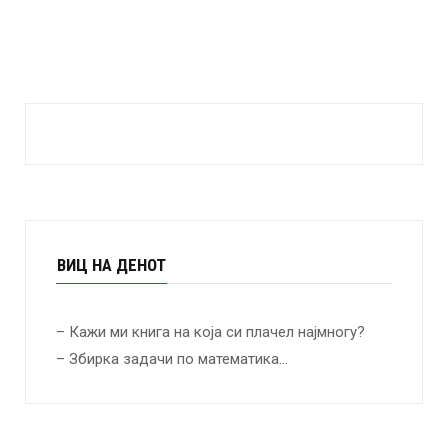
ВИЦ НА ДЕНОТ
– Кажи ми книга на која си плачел најмногу?
– Збирка задачи по математика…