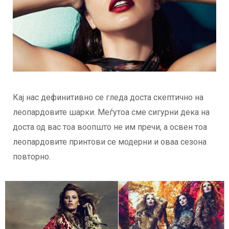
Кај нас дефинитивно се гледа доста скептично на
леопардовите шарки. Меѓутоа сме сигурни дека на
доста од вас тоа воопшто не им пречи, а освен тоа
леопардовите принтови се модерни и оваа сезона
повторно.