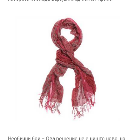
Необични бои – Ова решение не е ништо ново, но