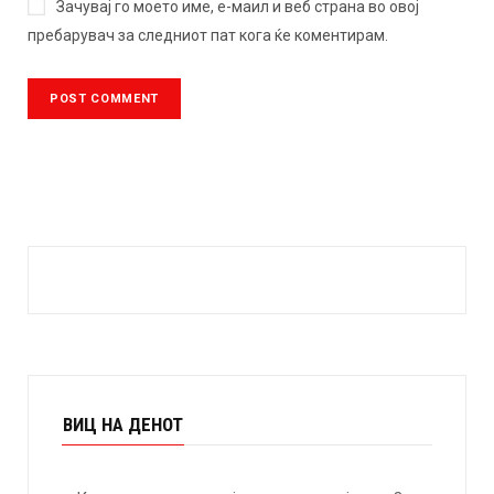
Зачувај го моето име, е-маил и веб страна во овој
пребарувач за следниот пат кога ќе коментирам.
ВИЦ НА ДЕНОТ