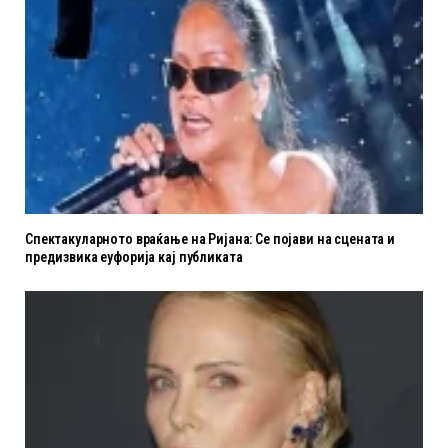
Спектакуларното враќање на Ријана: Се појави на сцената и
предизвика еуфорија кај публиката