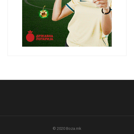
© 2020 Boza.mk