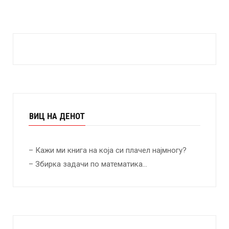
ВИЦ НА ДЕНОТ
– Кажи ми книга на која си плачел најмногу?
– Збирка задачи по математика…