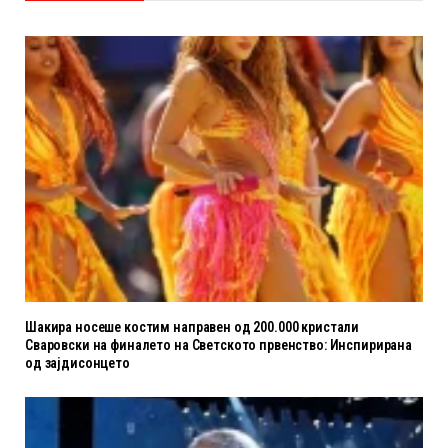
Шакира носеше костим направен од 200.000 кристали
Сваровски на финалето на Светското првенство: Инспирирана
од зајдисонцето