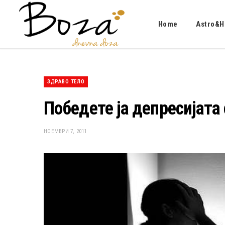
Home
Astro&H
ЗДРАВО ТЕЛО
Победете ја депресијата 
НОЕМВРИ 7, 2011