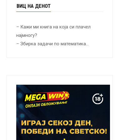
ВИЦ НА ДЕНОТ
– Кажи ми книга на која си плачел
најмногу?
– Збирка задачи по математика…