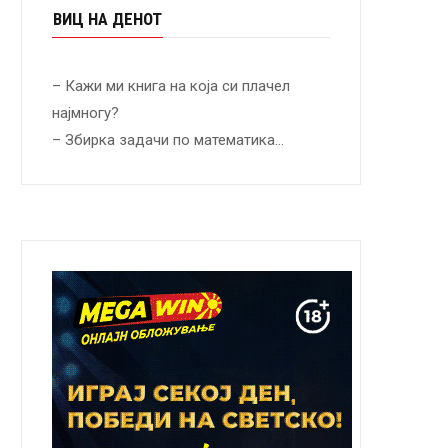
ВИЦ НА ДЕНОТ
– Кажи ми книга на која си плачел
најмногу?
– Збирка задачи по математика…