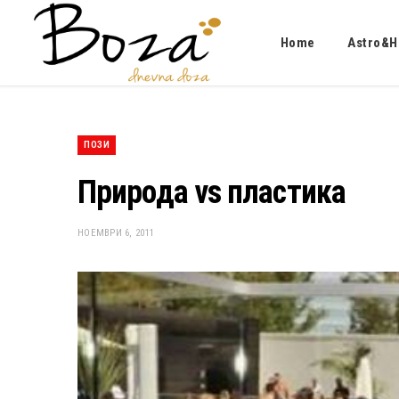
Home
Astro&H
ПОЗИ
Природа vs пластика
НОЕМВРИ 6, 2011