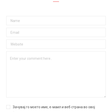
Зачувај го моето име, е-маил и веб страна во овој