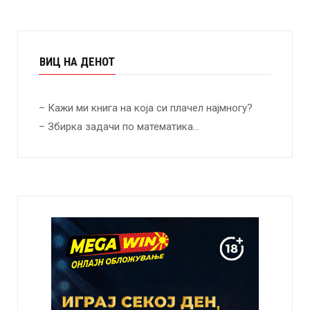
ВИЦ НА ДЕНОТ
– Кажи ми книга на која си плачел најмногу?
– Збирка задачи по математика…