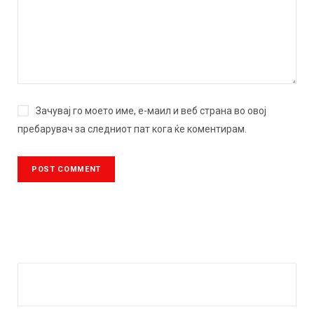
Зачувај го моето име, е-маил и веб страна во овој
пребарувач за следниот пат кога ќе коментирам.