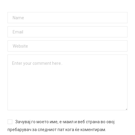
Зачувај го моето име, е-маил и веб страна во овој
пребарувач за следниот пат кога ќе коментирам.