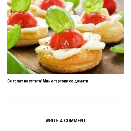
Се топат во устата! Мини тартови со домати
WRITE A COMMENT