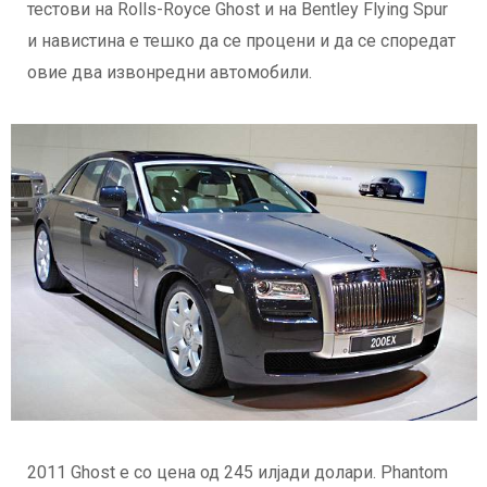
тестови на Rolls-Royce Ghost и на Bentley Flying Spur
и навистина е тешко да се процени и да се споредат
овие два извонредни автомобили.
2011 Ghost е со цена од 245 илјади долари. Phantom