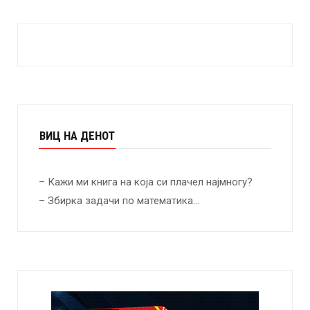
ВИЦ НА ДЕНОТ
– Кажи ми книга на која си плачел најмногу?
– Збирка задачи по математика…