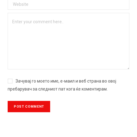
Зачувај го моето име, е-маил и веб страна во овој
пребарувач за следниот пат кога ќе коментирам.