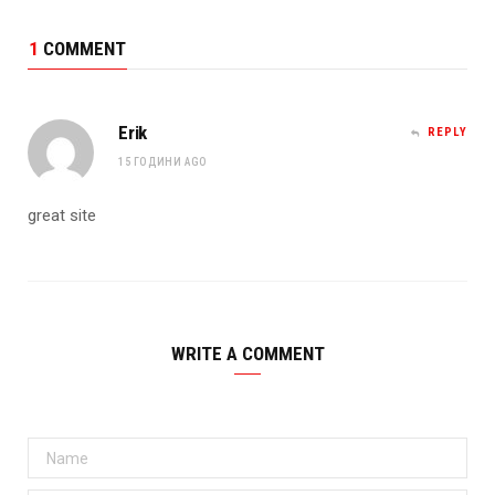
1
COMMENT
Erik
REPLY
15 ГОДИНИ AGO
great site
WRITE A COMMENT