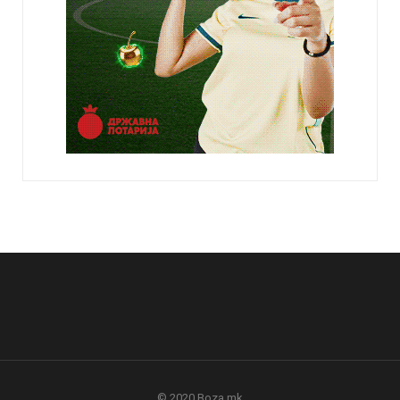
© 2020 Boza.mk