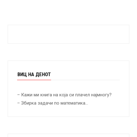
ВИЦ НА ДЕНОТ
– Кажи ми книга на која си плачел најмногу?
– Збирка задачи по математика…