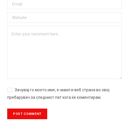
Зачувај го моето име, е-маил и веб страна во овој
пребарувач за следниот пат кога ќе коментирам.