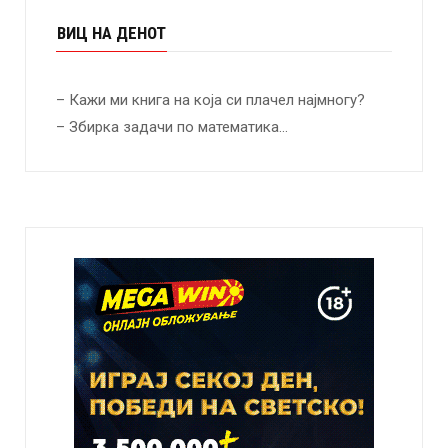
ВИЦ НА ДЕНОТ
– Кажи ми книга на која си плачел најмногу?
– Збирка задачи по математика…