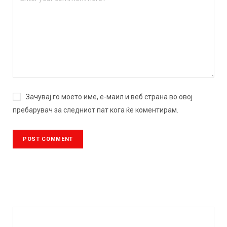
Зачувај го моето име, е-маил и веб страна во овој
пребарувач за следниот пат кога ќе коментирам.