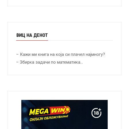
ВИЦ НА ДЕНОТ
– Кажи ми книга на која си плачел најмногу?
– Збирка задачи по математика…