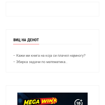
ВИЦ НА ДЕНОТ
– Кажи ми книга на која си плачел најмногу?
– Збирка задачи по математика…