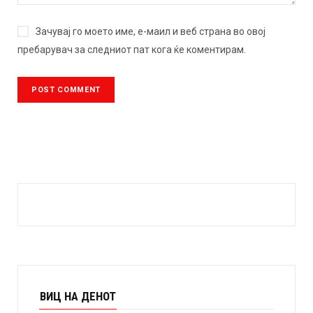
Зачувај го моето име, е-маил и веб страна во овој
пребарувач за следниот пат кога ќе коментирам.
ВИЦ НА ДЕНОТ