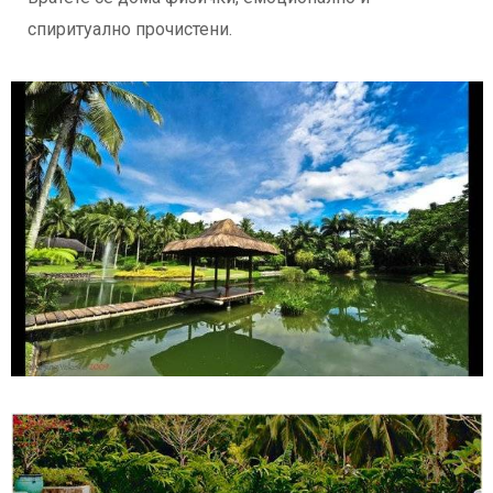
спиритуално прочистени.