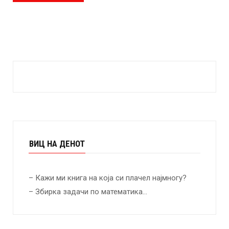
ВИЦ НА ДЕНОТ
– Кажи ми книга на која си плачел најмногу?
– Збирка задачи по математика…