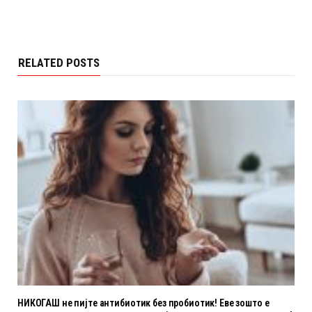
RELATED POSTS
НИКОГАШ не пијте антибиотик без пробиотик! Еве зошто е