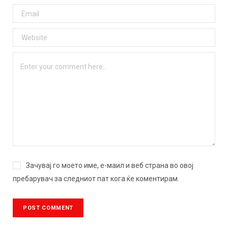
Зачувај го моето име, е-маил и веб страна во овој
пребарувач за следниот пат кога ќе коментирам.