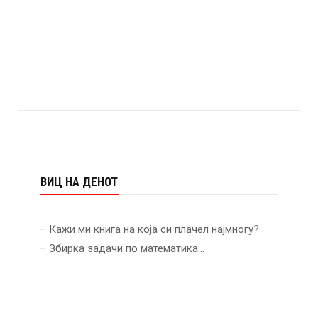
ВИЦ НА ДЕНОТ
– Кажи ми книга на која си плачел најмногу?
– Збирка задачи по математика…