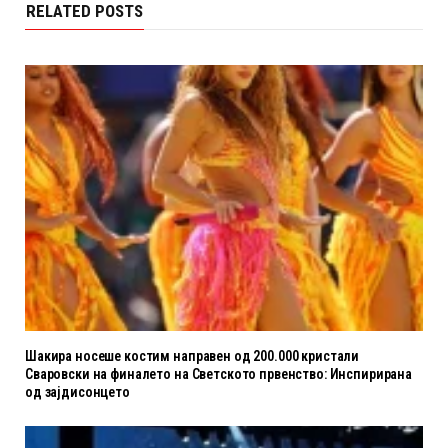
RELATED POSTS
Шакира носеше костим направен од 200.000 кристали
Сваровски на финалето на Светското првенство: Инспирирана
од зајдисонцето