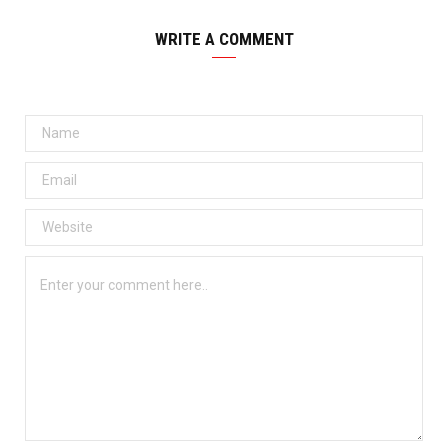
WRITE A COMMENT