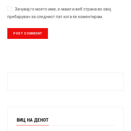
Зачувај го моето име, е-маил и веб страна во овој
пребарувач за следниот пат кога ќе коментирам.
ВИЦ НА ДЕНОТ