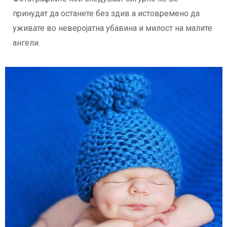
принудат да останете без здив а истовремено да
уживате во неверојатна убавина и милост на малите
ангели.