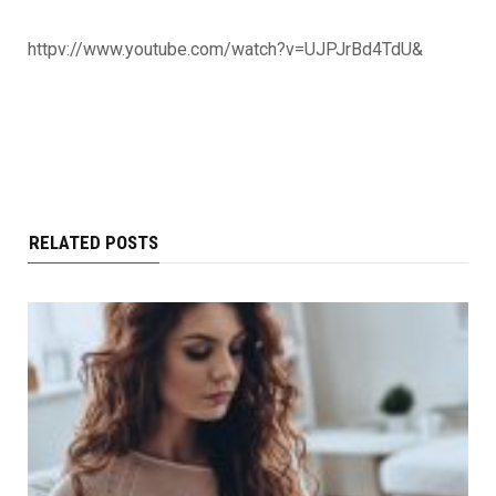
httpv://www.youtube.com/watch?v=UJPJrBd4TdU&
RELATED POSTS