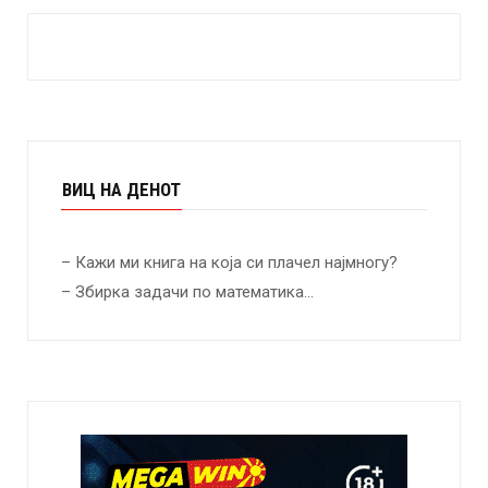
ВИЦ НА ДЕНОТ
– Кажи ми книга на која си плачел најмногу?
– Збирка задачи по математика…