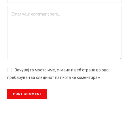
Зачувај го моето име, е-маил и веб страна во овој
пребарувач за следниот пат кога ќе коментирам.