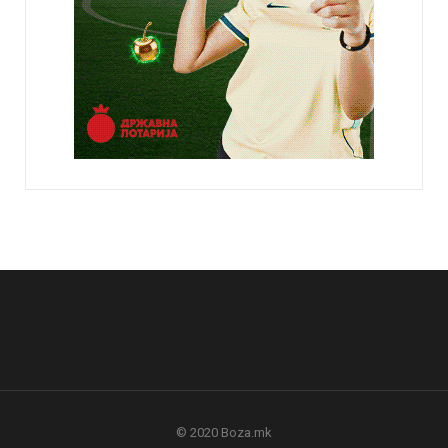
© 2020 Boza.mk