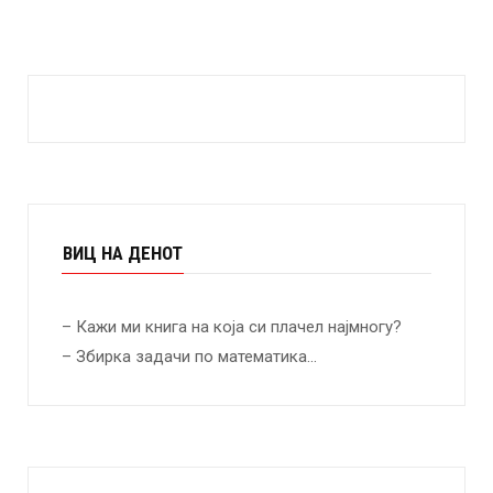
ВИЦ НА ДЕНОТ
– Кажи ми книга на која си плачел најмногу?
– Збирка задачи по математика…