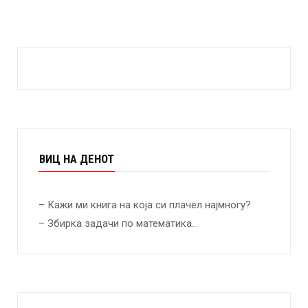
ВИЦ НА ДЕНОТ
– Кажи ми книга на која си плачел најмногу?
– Збирка задачи по математика…