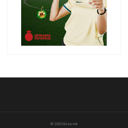
© 2020 Boza.mk