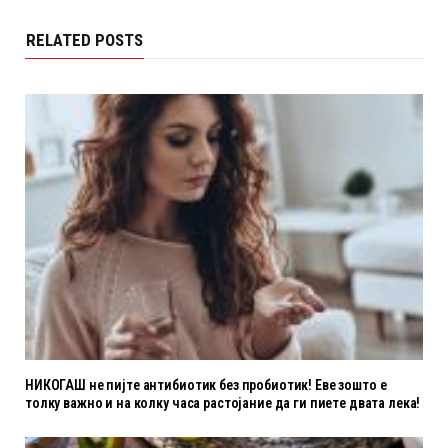
RELATED POSTS
НИКОГАШ не пијте антибиотик без пробиотик! Еве зошто е
толку важно и на колку часа растојание да ги пиете двата лека!