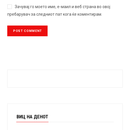
Зачувај го моето име, е-маил и веб страна во овој
пребарувач за следниот пат кога ќе коментирам.
ВИЦ НА ДЕНОТ