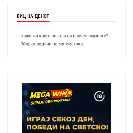
ВИЦ НА ДЕНОТ
– Кажи ми книга на која си плачел најмногу?
– Збирка задачи по математика…