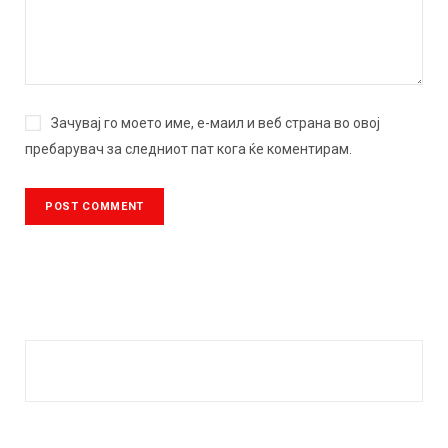
Зачувај го моето име, е-маил и веб страна во овој
пребарувач за следниот пат кога ќе коментирам.