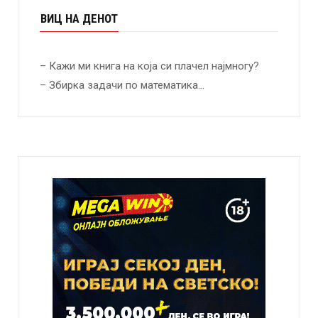
ВИЦ НА ДЕНОТ
– Кажи ми книга на која си плачел најмногу?
– Збирка задачи по математика…