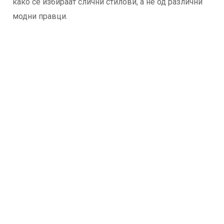
како се избираат слични стилови, а не од различни
модни правци.