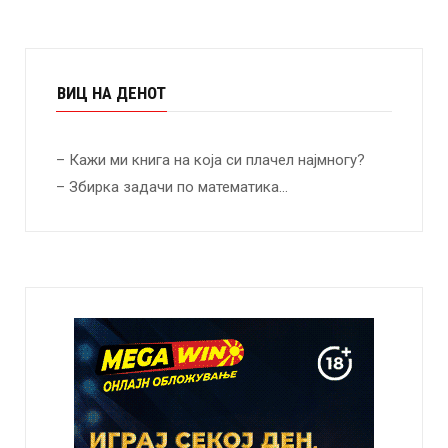
ВИЦ НА ДЕНОТ
– Кажи ми книга на која си плачел најмногу?
– Збирка задачи по математика…