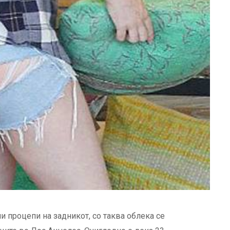
 процепи на задникот, со таква облека се