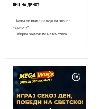
ВИЦ НА ДЕНОТ
– Кажи ми книга на која си плачел
најмногу?
– Збирка задачи по математика…