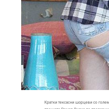
Кратки тексасни шорцеви со големи