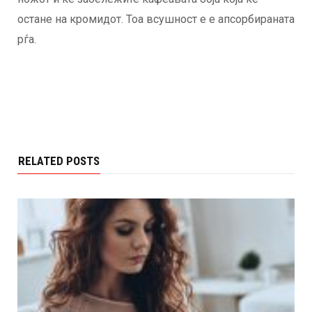
остане на кромидот. Тоа всушност е е апсорбираната
рѓа.
RELATED POSTS