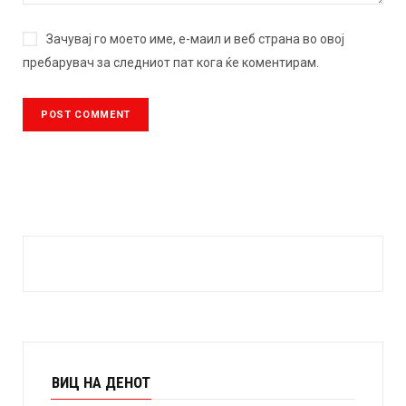
Зачувај го моето име, е-маил и веб страна во овој
пребарувач за следниот пат кога ќе коментирам.
ВИЦ НА ДЕНОТ