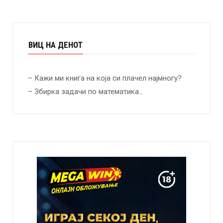
ВИЦ НА ДЕНОТ
– Кажи ми книга на која си плачел најмногу?
– Збирка задачи по математика…