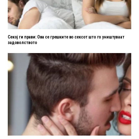
Секој ги прави: Ова се грешките во сексот што го уништуваат
задоволството