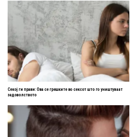
Секој ги прави: Ова се грешките во сексот што го уништуваат
задоволството