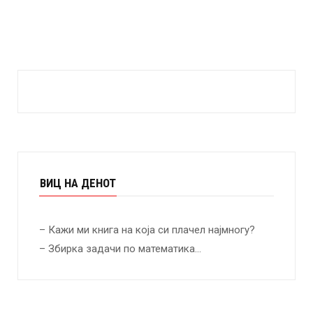
ВИЦ НА ДЕНОТ
– Кажи ми книга на која си плачел најмногу?
– Збирка задачи по математика…