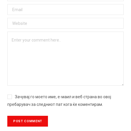
Зачувај го моето име, е-маил и веб страна во овој
пребарувач за следниот пат кога ќе коментирам.