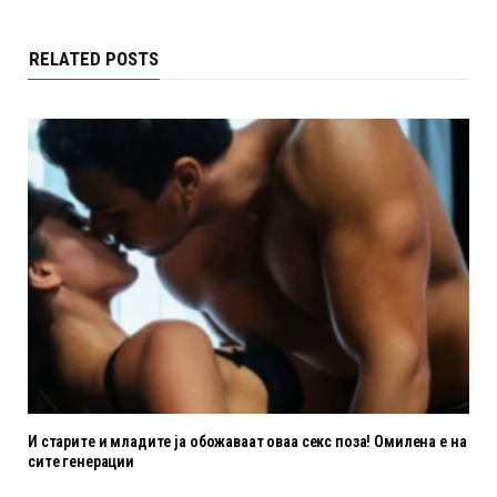
RELATED POSTS
И старите и младите ја обожаваат оваа секс поза! Омилена е на
сите генерации