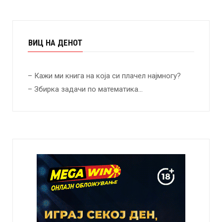
ВИЦ НА ДЕНОТ
– Кажи ми книга на која си плачел најмногу?
– Збирка задачи по математика…