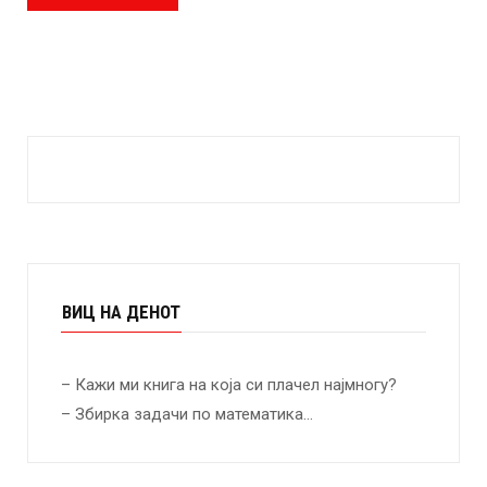
ВИЦ НА ДЕНОТ
– Кажи ми книга на која си плачел најмногу?
– Збирка задачи по математика…