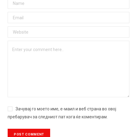
Зачувај го моето име, е-маил и веб страна во овој
пребарувач за следниот пат кога ќе коментирам.