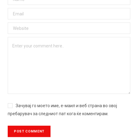
Зачувај го моето име, е-маил и веб страна во овој
пребарувач за следниот пат кога ќе коментирам.