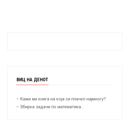
ВИЦ НА ДЕНОТ
– Кажи ми книга на која си плачел најмногу?
– Збирка задачи по математика…