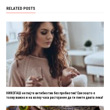
RELATED POSTS
НИКОГАШ не пијте антибиотик без пробиотик! Еве зошто е
толку важно и на колку часа растојание да ги пиете двата лека!