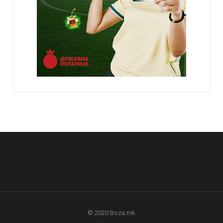
© 2020 Boza.mk