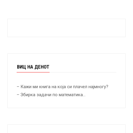
ВИЦ НА ДЕНОТ
– Кажи ми книга на која си плачел најмногу?
– Збирка задачи по математика…