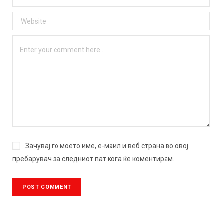
Зачувај го моето име, е-маил и веб страна во овој
пребарувач за следниот пат кога ќе коментирам.